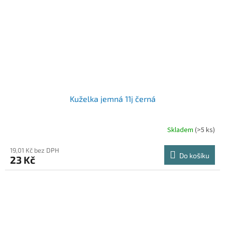
Kuželka jemná 11j černá
Skladem
(>5 ks)
19,01 Kč bez DPH
Do košíku
23 Kč