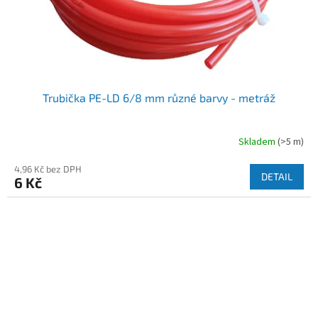
Trubička PE-LD 6/8 mm různé barvy - metráž
Skladem
(>5 m)
4,96 Kč bez DPH
DETAIL
6 Kč