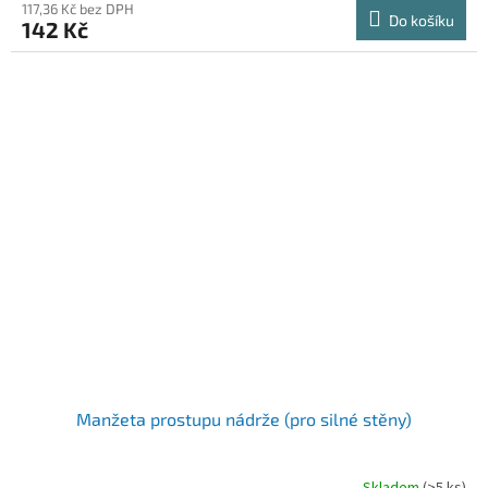
117,36 Kč bez DPH
Do košíku
142 Kč
Manžeta prostupu nádrže (pro silné stěny)
Skladem
(>5 ks)