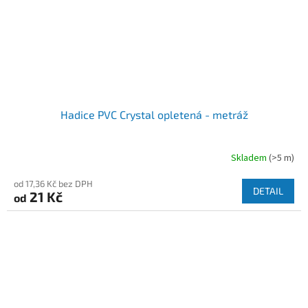
Hadice PVC Crystal opletená - metráž
Skladem
(>5 m)
od 17,36 Kč bez DPH
DETAIL
21 Kč
od