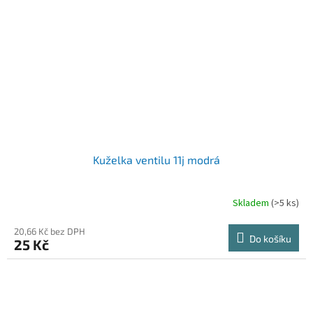
Kuželka ventilu 11j modrá
Skladem
(>5 ks)
20,66 Kč bez DPH
Do košíku
25 Kč