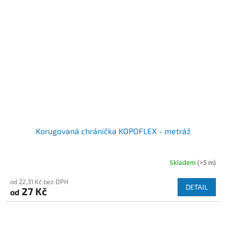
Korugovaná chránička KOPOFLEX - metráž
Skladem
(>5 m)
od 22,31 Kč bez DPH
DETAIL
27 Kč
od