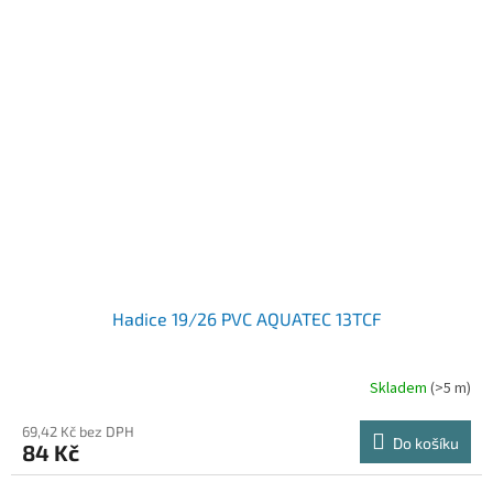
Hadice 19/26 PVC AQUATEC 13TCF
Skladem
(>5 m)
69,42 Kč bez DPH
Do košíku
84 Kč