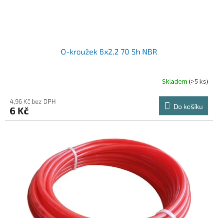
O-kroužek 8x2,2 70 Sh NBR
Skladem
(>5 ks)
4,96 Kč bez DPH
Do košíku
6 Kč