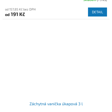
od 157,85 Kč bez DPH
DETAIL
191 Kč
od
Záchytná vanička úkapová 3 l