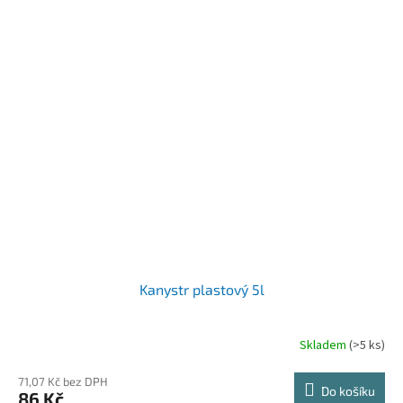
Kanystr plastový 5l
Skladem
(>5 ks)
71,07 Kč bez DPH
Do košíku
86 Kč