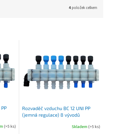
4
položek celkem
 PP
Rozvaděč vzduchu BC 12 UNI PP
(jemná regulace) 8 vývodů
em
(>5 ks)
Skladem
(>5 ks)