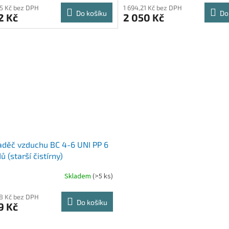
75 Kč bez DPH
1 694,21 Kč bez DPH
Do košíku
Do
2 Kč
2 050 Kč
děč vzduchu BC 4-6 UNI PP 6
ů (starší čistírny)
Skladem
(>5 ks)
98 Kč bez DPH
Do košíku
9 Kč