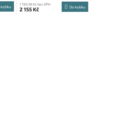
1 780,99 Kč bez DPH
 košíku
Do košíku
2 155 Kč