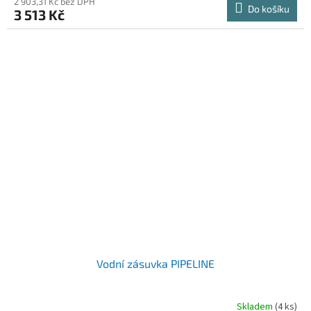
2 903,31 Kč bez DPH
Do košíku
3 513 Kč
Vodní zásuvka PIPELINE
Skladem
(4 ks)