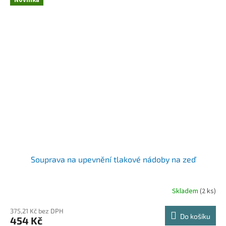
Souprava na upevnění tlakové nádoby na zeď
Skladem
(2 ks)
375,21 Kč bez DPH
Do košíku
454 Kč