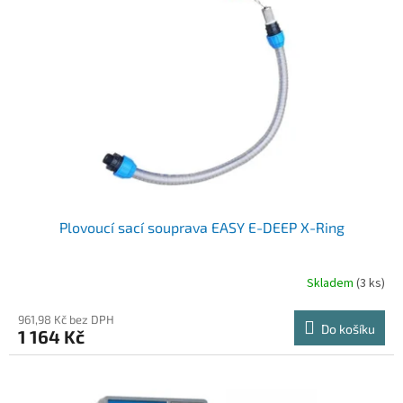
Plovoucí sací souprava EASY E-DEEP X-Ring
Skladem
(3 ks)
961,98 Kč bez DPH
Do košíku
1 164 Kč