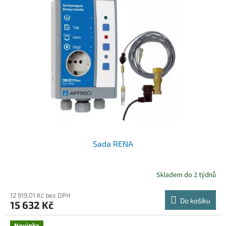
Sada RENA
Skladem do 2 týdnů
12 919,01 Kč bez DPH
Do košíku
15 632 Kč
Novinka