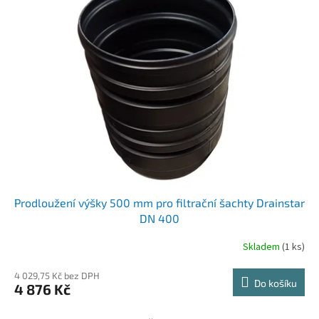
Prodloužení výšky 500 mm pro filtrační šachty Drainstar
DN 400
Skladem
(1 ks)
4 029,75 Kč bez DPH
Do košíku
4 876 Kč