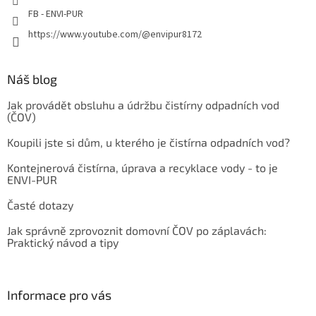
FB - ENVI-PUR
https://www.youtube.com/@envipur8172
Náš blog
Jak provádět obsluhu a údržbu čistírny odpadních vod
(ČOV)
Koupili jste si dům, u kterého je čistírna odpadních vod?
Kontejnerová čistírna, úprava a recyklace vody - to je
ENVI-PUR
Časté dotazy
Jak správně zprovoznit domovní ČOV po záplavách:
Praktický návod a tipy
Informace pro vás