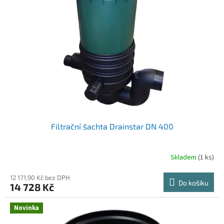
Filtrační šachta Drainstar DN 400
Skladem
(1 ks)
12 171,90 Kč bez DPH
Do košíku
14 728 Kč
Novinka