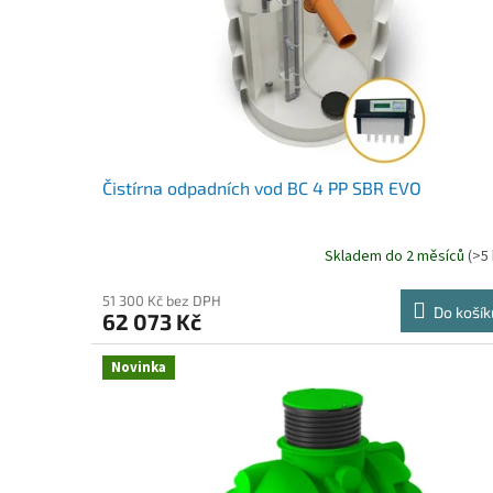
Čistírna odpadních vod BC 4 PP SBR EVO
Skladem do 2 měsíců
(>5 
51 300 Kč bez DPH
Do košík
62 073 Kč
Novinka