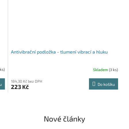
Antivibrační podložka - tlumení vibrací a hluku
ks)
Skladem
(3 ks)
184,30 Kč bez DPH
u
Do košíku
223 Kč
Nové články