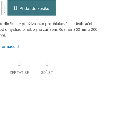
Přidat do košíku
odložka se používá jako protihluková a antivibrační
od dmychadlo nebo jiná zařízení. Rozměr 300 mm x 200
mm.
informace
ZEPTAT SE
SDÍLET