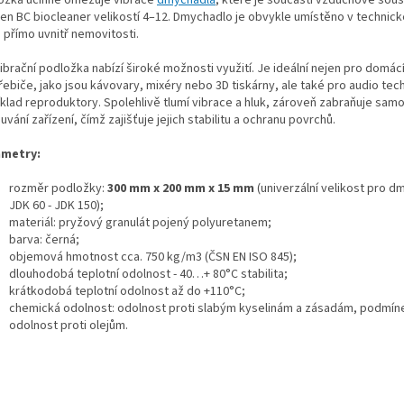
íren BC biocleaner velikostí 4–12. Dmychadlo je obvykle umístěno v techni
 přímo uvnitř nemovitosti.
ibrační podložka nabízí široké možnosti využití. Je ideální nejen pro domác
ebiče, jako jsou kávovary, mixéry nebo 3D tiskárny, ale také pro audio tec
íklad reproduktory. Spolehlivě tlumí vibrace a hluk, zároveň zabraňuje sa
vání zařízení, čímž zajišťuje jejich stabilitu a ochranu povrchů.
metry:
rozměr podložky:
300 mm x 200 mm x 15 mm
(univerzální velikost pro d
JDK 60 - JDK 150);
materiál: pryžový granulát pojený polyuretanem;
barva: černá;
objemová hmotnost cca. 750 kg/m3 (ČSN EN ISO 845);
dlouhodobá teplotní odolnost - 40…+ 80°C stabilita;
krátkodobá teplotní odolnost až do +110°C;
chemická odolnost: odolnost proti slabým kyselinám a zásadám, podmín
odolnost proti olejům.