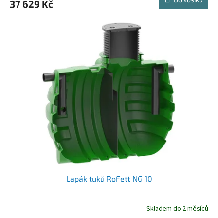
37 629 Kč
Lapák tuků RoFett NG 10
Skladem do 2 měsíců