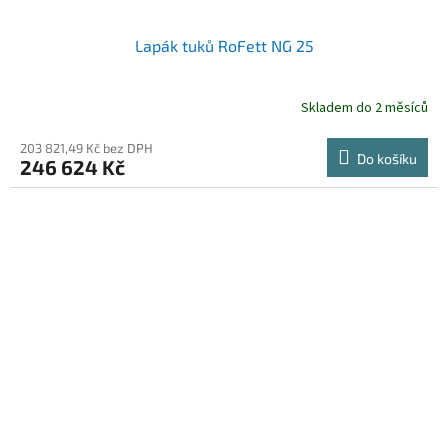
Lapák tuků RoFett NG 25
Skladem do 2 měsíců
203 821,49 Kč bez DPH
Do košíku
246 624 Kč