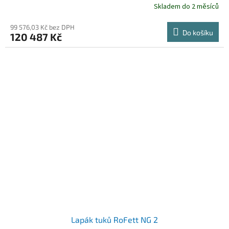
Skladem do 2 měsíců
99 576,03 Kč bez DPH
Do košíku
120 487 Kč
Lapák tuků RoFett NG 2