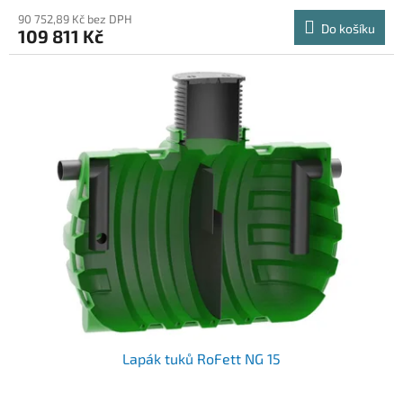
90 752,89 Kč bez DPH
Do košíku
109 811 Kč
Lapák tuků RoFett NG 15