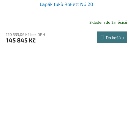
Lapák tuků RoFett NG 20
Skladem do 2 měsíců
120 533,06 Kč bez DPH
Do košíku
145 845 Kč