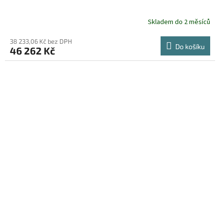
Skladem do 2 měsíců
38 233,06 Kč bez DPH
Do košíku
46 262 Kč