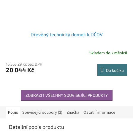
Dřevěný technický domek k DČOV
Skladem do 2 měsíců
16 565,29 Kč bez DPH
20 044 Kč
Do košíku
ZOBRAZIT VŠECHNY SOUVISEJÍCÍ PRODUKTY
Popis
Související soubory (2)
Značka
Ostatní informace
Detailní popis produktu