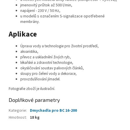
jmenovitý průtok až 500 l/min,
napájení - 230 V / 50 Hz,
u modelů s označením S-signalizace opotřebené
membrány.
Aplikace
Úprava vody a technologie pro životní prostředí,
akvaristika,
převoz a uskladnění živých ryb,
lékařské a zdravotní technologie,
okysličování soustav palivových článků,
sloupy pro čeření vody a dekorace,
provzdušňování jímadel.
Fotografie zboží je ilustrační.
Doplňkové parametry
Kategorie
:
Dmychadla pro BC 16-200
Hmotnost
:
18 kg