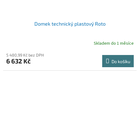
Domek technický plastový Roto
Skladem do 1 měsíce
5 480,99 Kč bez DPH
6 632 Kč
Do košíku