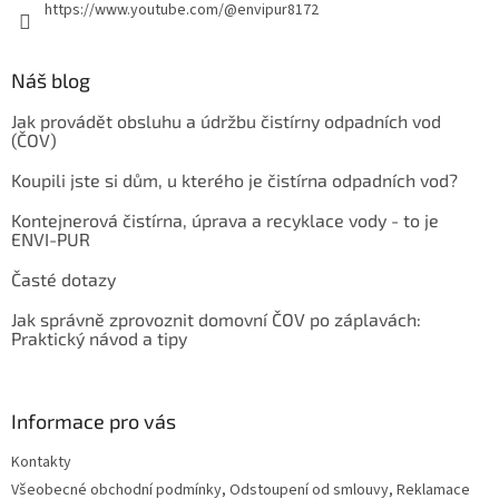
https://www.youtube.com/@envipur8172
Náš blog
Jak provádět obsluhu a údržbu čistírny odpadních vod
(ČOV)
Koupili jste si dům, u kterého je čistírna odpadních vod?
Kontejnerová čistírna, úprava a recyklace vody - to je
ENVI-PUR
Časté dotazy
Jak správně zprovoznit domovní ČOV po záplavách:
Praktický návod a tipy
Informace pro vás
Kontakty
Všeobecné obchodní podmínky, Odstoupení od smlouvy, Reklamace