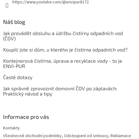
https://www.youtube.com/@envipur8172
Náš blog
Jak provádět obsluhu a údržbu čistírny odpadních vod
(ČOV)
Koupili jste si dům, u kterého je čistírna odpadních vod?
Kontejnerová čistírna, úprava a recyklace vody - to je
ENVI-PUR
Časté dotazy
Jak správně zprovoznit domovní ČOV po záplavách:
Praktický návod a tipy
Informace pro vás
Kontakty
Všeobecné obchodní podmínky, Odstoupení od smlouvy, Reklamace