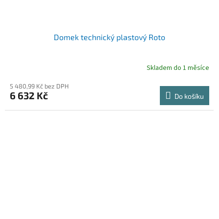
Domek technický plastový Roto
Skladem do 1 měsíce
5 480,99 Kč bez DPH
6 632 Kč
Do košíku