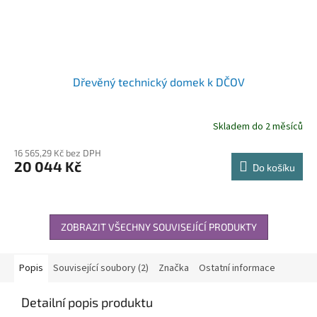
Dřevěný technický domek k DČOV
Skladem do 2 měsíců
16 565,29 Kč bez DPH
20 044 Kč
Do košíku
ZOBRAZIT VŠECHNY SOUVISEJÍCÍ PRODUKTY
Popis
Související soubory (2)
Značka
Ostatní informace
Detailní popis produktu