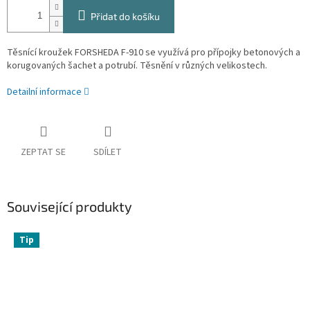
Přidat do košíku
Těsnící kroužek FORSHEDA F-910 se využívá pro přípojky betonových a
korugovaných šachet a potrubí. Těsnění v různých velikostech.
Detailní informace
ZEPTAT SE
SDÍLET
Související produkty
Tip