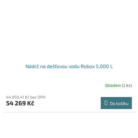
Nádrž na dešťovou vodu Robox 5.000 L
Skladem
(1 ks)
44 850,41 Kč bez DPH
54 269 Kč
Do košíku