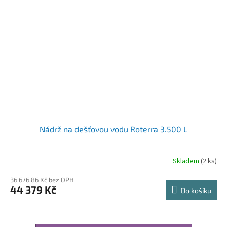
Nádrž na dešťovou vodu Roterra 3.500 L
Skladem
(2 ks)
36 676,86 Kč bez DPH
44 379 Kč
Do košíku