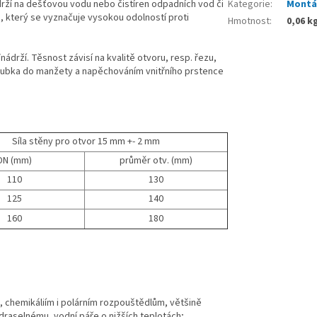
drží na dešťovou vodu nebo čistíren odpadních vod či
Kategorie
:
Montá
lu, který se vyznačuje vysokou odolností proti
Hmotnost
:
0,06 kg
drží. Těsnost závisí na kvalitě otvoru, resp. řezu,
rubka do manžety a napěchováním vnitřního prstence
Síla stěny pro otvor 15 mm +- 2 mm
DN (mm)
průměr otv. (mm)
110
130
125
140
160
180
, chemikáliím i polárním rozpouštědlům, většině
draselnému, vodní páře o nižších teplotách;