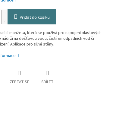
 doručení
Přidat do košíku
snící manžeta, která se používá pro napojení plastových
 nádrží na dešťovou vodu, čistíren odpadních vod či
ízení. Aplikace pro silné stěny.
informace
ZEPTAT SE
SDÍLET