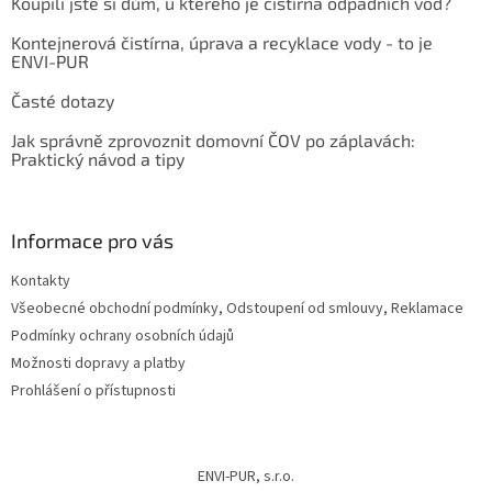
Koupili jste si dům, u kterého je čistírna odpadních vod?
Kontejnerová čistírna, úprava a recyklace vody - to je
ENVI-PUR
Časté dotazy
Jak správně zprovoznit domovní ČOV po záplavách:
Praktický návod a tipy
Informace pro vás
Kontakty
Všeobecné obchodní podmínky, Odstoupení od smlouvy, Reklamace
Podmínky ochrany osobních údajů
Možnosti dopravy a platby
Prohlášení o přístupnosti
ENVI-PUR, s.r.o.