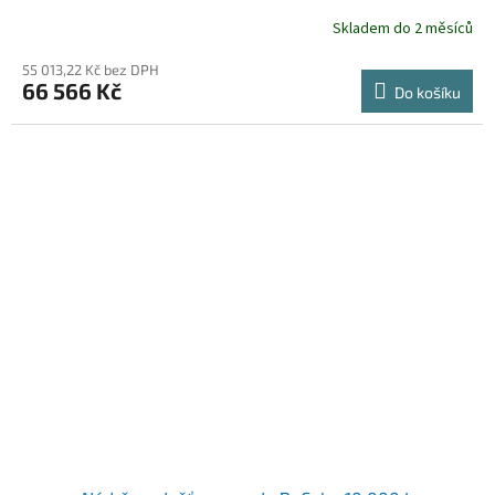
Skladem do 2 měsíců
55 013,22 Kč bez DPH
66 566 Kč
Do košíku