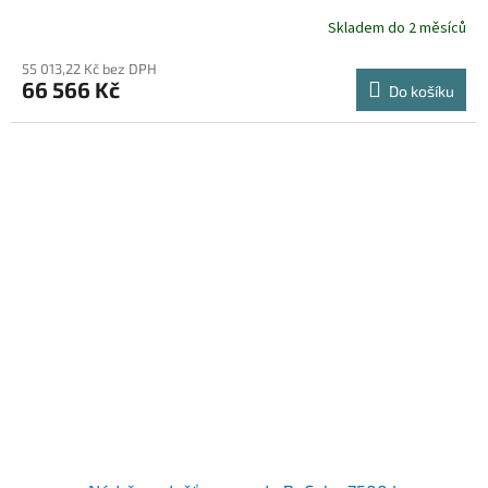
Skladem do 2 měsíců
55 013,22 Kč bez DPH
66 566 Kč
Do košíku