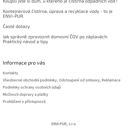
Koupili jste si dům, u kterého je čistírna odpadních vod?
Kontejnerová čistírna, úprava a recyklace vody - to je
ENVI-PUR
Časté dotazy
Jak správně zprovoznit domovní ČOV po záplavách:
Praktický návod a tipy
Informace pro vás
Kontakty
Všeobecné obchodní podmínky, Odstoupení od smlouvy, Reklamace
Podmínky ochrany osobních údajů
Možnosti dopravy a platby
Prohlášení o přístupnosti
ENVI-PUR, s.r.o.