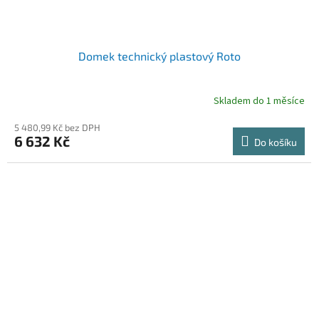
Domek technický plastový Roto
Skladem do 1 měsíce
5 480,99 Kč bez DPH
6 632 Kč
Do košíku