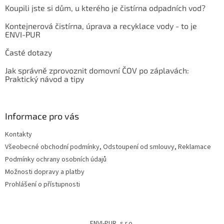
Koupili jste si dům, u kterého je čistírna odpadních vod?
Kontejnerová čistírna, úprava a recyklace vody - to je
ENVI-PUR
Časté dotazy
Jak správně zprovoznit domovní ČOV po záplavách:
Praktický návod a tipy
Informace pro vás
Kontakty
Všeobecné obchodní podmínky, Odstoupení od smlouvy, Reklamace
Podmínky ochrany osobních údajů
Možnosti dopravy a platby
Prohlášení o přístupnosti
ENVI-PUR, s.r.o.