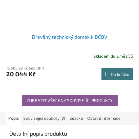
Dřevěný technický domek k DČOV
Skladem do 2 měsíců
16 565,29 Kč bez DPH
20 044 Kč
Do košíku
ZOBRAZIT VŠECHNY SOUVISEJÍCÍ PRODUKTY
Popis
Související soubory (3)
Značka
Ostatní informace
Detailní popis produktu