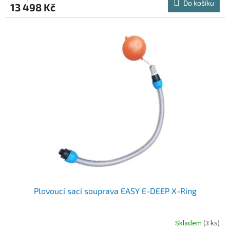
Do košíku
13 498 Kč
Plovoucí sací souprava EASY E-DEEP X-Ring
Skladem
(3 ks)