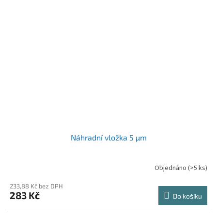
Náhradní vložka 5 µm
Objednáno
(>5 ks)
233,88 Kč bez DPH
283 Kč
Do košíku