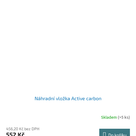
Náhradní vložka Active carbon
Skladem
(>5 ks)
456,20 Kč bez DPH
552 Kč
Do košíku