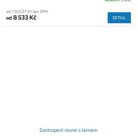
od 7 052,07 Kč bez DPH
8 533 Kč
od
DETAIL
Zastropení rovné s lemem