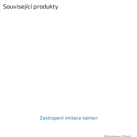
Související produkty
Zastropení imitace kámen
Skladem
(3 ks)