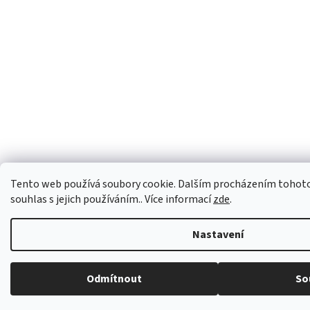
Tento web používá soubory cookie. Dalším procházením tohoto
souhlas s jejich používáním.. Více informací
zde
.
Nastavení
Odmítnout
So