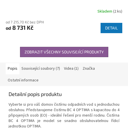
Skladem
(2 ks)
od 7 215,70 Kč bez DPH
8 731 Kč
od
DETAIL
ZOBRAZIT VŠECHNY SOUVISEJÍCÍ PRODUKTY
Popis
Související soubory (7)
Videa (1)
Značka
Ostatní informace
Detailní popis produktu
Vyberte si pro váš domov čistírnu odpadních vod s jednoduchou
obsluhou. Představujeme čistírnu BC 4 OPTIMA s kapacitou do 4
připojených osob (EO) - ideální řešení pro menší rodinu. Čistírna
BC 4 OPTIMA je model se snadno obsluhovatelnou řídicí
jednotkou OPTIMA.