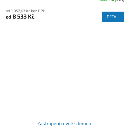
od 7 052,07 Kč bez DPH
8 533 Kč
od
DETAIL
Zastropení rovné s lemem