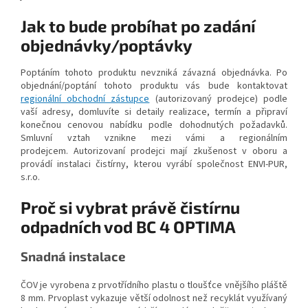
Jak to bude probíhat po zadání
objednávky/poptávky
Poptáním tohoto produktu nevzniká závazná objednávka. Po
objednání/poptání tohoto produktu vás bude kontaktovat
regionální obchodní zástupce
(autorizovaný prodejce) podle
vaší adresy, domluvíte si detaily realizace, termín a připraví
konečnou cenovou nabídku podle dohodnutých požadavků.
Smluvní vztah vznikne mezi vámi a regionálním
prodejcem. Autorizovaní prodejci mají zkušenost v oboru a
provádí instalaci čistírny, kterou vyrábí společnost ENVI-PUR,
s.r.o.
Proč si vybrat právě čistírnu
odpadních vod BC 4 OPTIMA
Snadná instalace
ČOV je vyrobena z prvotřídního plastu o tloušťce vnějšího pláště
8 mm. Prvoplast vykazuje větší odolnost než recyklát využívaný