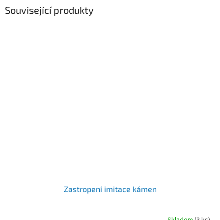
Související produkty
Zastropení imitace kámen
Skladem
(3 ks)